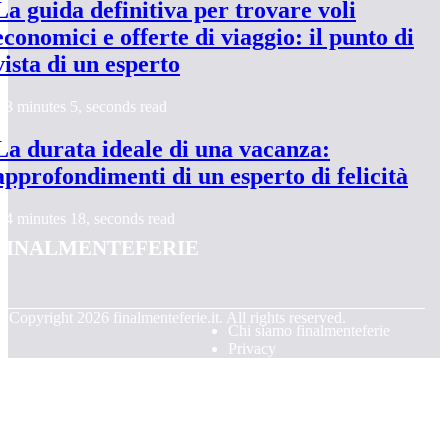
La guida definitiva per trovare voli
economici e offerte di viaggio: il punto di
vista di un esperto
3 minutes 5, seconds read
La durata ideale di una vacanza:
approfondimenti di un esperto di felicità
4 minutes 18, seconds read
finalmenteferie
© Copyright
2026
finalmenteferie.it. All rights reserved.
Chi siamo finalmenteferie
Privacy