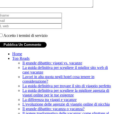
Accetto i termini di servizio
Home
Top Reads
Il grande dibattito: viaggi vs. vacanze
La guida definitiva per scegliere il miglior sito web di
case vacanze
Lavori in alta quota negli hotel cosa tenere in
considerazione?
La guida definitiva per trovare il sito di viaggio perfetto
La guida definitiva per scegliere la migliore agenzia di
viaggi online per le tue esigenze
La differenza tra viaggi e vacanze
L'evoluzione delle agenzie di viaggio online di nicchia
Il grande dibattito: vacanza o vacanza?
Il potere trasformativo delle vacanze: come sfruttare al