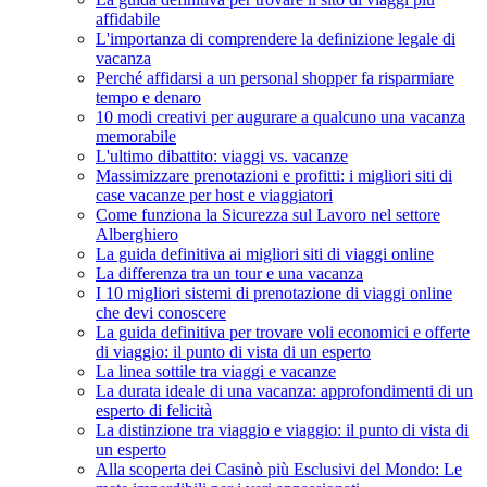
affidabile
L'importanza di comprendere la definizione legale di
vacanza
Perché affidarsi a un personal shopper fa risparmiare
tempo e denaro
10 modi creativi per augurare a qualcuno una vacanza
memorabile
L'ultimo dibattito: viaggi vs. vacanze
Massimizzare prenotazioni e profitti: i migliori siti di
case vacanze per host e viaggiatori
Come funziona la Sicurezza sul Lavoro nel settore
Alberghiero
La guida definitiva ai migliori siti di viaggi online
La differenza tra un tour e una vacanza
I 10 migliori sistemi di prenotazione di viaggi online
che devi conoscere
La guida definitiva per trovare voli economici e offerte
di viaggio: il punto di vista di un esperto
La linea sottile tra viaggi e vacanze
La durata ideale di una vacanza: approfondimenti di un
esperto di felicità
La distinzione tra viaggio e viaggio: il punto di vista di
un esperto
Alla scoperta dei Casinò più Esclusivi del Mondo: Le