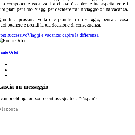
na componente vacanza. La chiave è capire le tue aspettative e i
uoi piani per i tuoi viaggi per decidere tra un viaggio o una vacanza.
uindi la prossima volta che pianifichi un viaggio, pensa a cosa
uoi ottenere e prendi la tua decisione di conseguenza.
ost successivo
Viaggi e vacanze: capire la differenza
nnio Orfei
Lascia un messaggio
 campi obbligatori sono contrassegnati da
*</span>