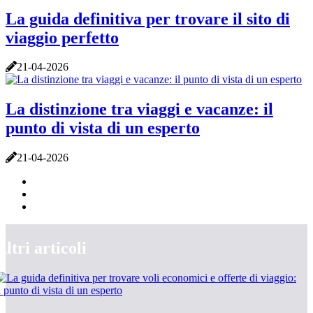
La guida definitiva per trovare il sito di
viaggio perfetto
21-04-2026
La distinzione tra viaggi e vacanze: il
punto di vista di un esperto
21-04-2026
Altri articoli