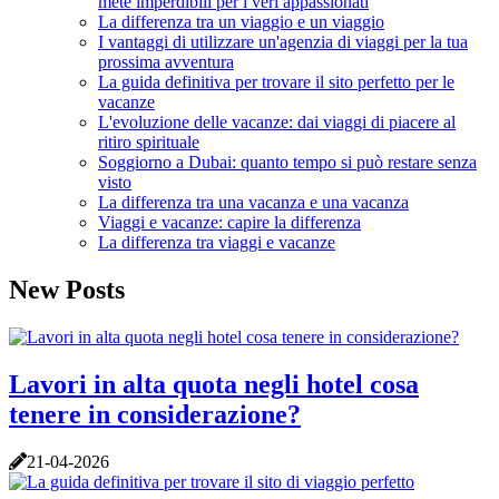
mete imperdibili per i veri appassionati
La differenza tra un viaggio e un viaggio
I vantaggi di utilizzare un'agenzia di viaggi per la tua
prossima avventura
La guida definitiva per trovare il sito perfetto per le
vacanze
L'evoluzione delle vacanze: dai viaggi di piacere al
ritiro spirituale
Soggiorno a Dubai: quanto tempo si può restare senza
visto
La differenza tra una vacanza e una vacanza
Viaggi e vacanze: capire la differenza
La differenza tra viaggi e vacanze
New Posts
Lavori in alta quota negli hotel cosa
tenere in considerazione?
21-04-2026